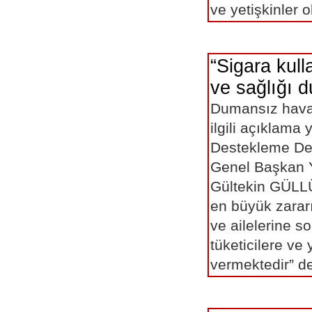
ve yetişkinler
“Sigara kull
ve sağlığı d
Dumansız hava s
ilgili açıklama 
Destekleme De
Genel Başkan Y
Gültekin GÜLLÜ
en büyük zarar
ve ailelerine s
tüketicilere ve
vermektedir” 