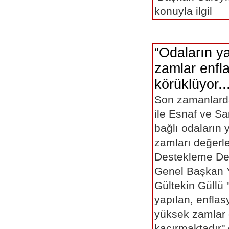
konuyla ilgil
“Odaların y
zamlar enfl
körüklüyor..
Son zamanlarda
ile Esnaf ve Sa
bağlı odaların 
zamları değerle
Destekleme De
Genel Başkan Y
Gültekin Güllü 
yapılan, enflas
yüksek zamlar 
kaçırmaktadır" 