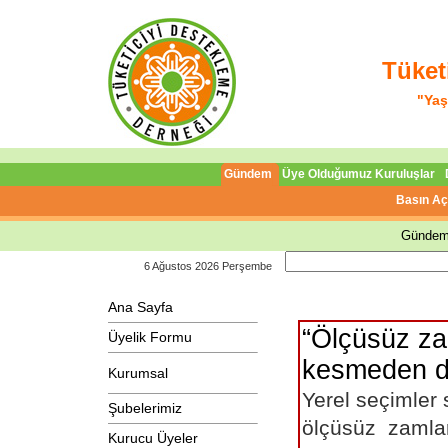
Tüket
"Yaş
Gündem
Üye Olduğumuz Kuruluşlar
Basın Aç
Gündem
6 Ağustos 2026 Perşembe
Ana Sayfa
“Ölçüsüz za
Üyelik Formu
kesmeden d
Kurumsal
Yerel seçimler 
Şubelerimiz
ölçüsüz zamlar
Kurucu Üyeler