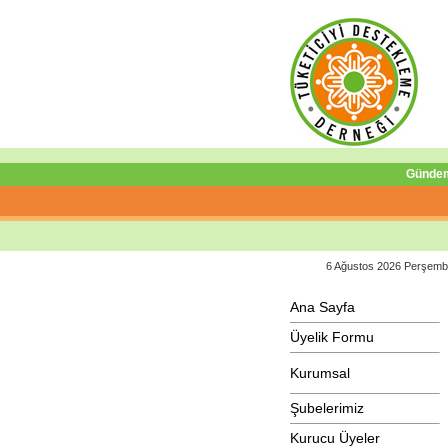
Günde
6 Ağustos 2026 Perşem
Ana Sayfa
Üyelik Formu
Kurumsal
Şubelerimiz
Kurucu Üyeler