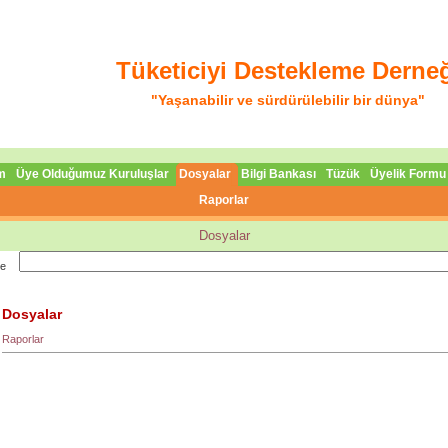
Tüketiciyi Destekleme Derne
"Yaşanabilir ve sürdürülebilir bir dünya"
m
Üye Olduğumuz Kuruluşlar
Dosyalar
Bilgi Bankası
Tüzük
Üyelik Formu
Raporlar
Dosyalar
be
Dosyalar
Raporlar