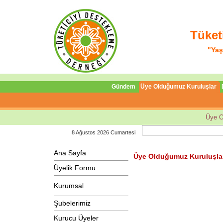
Tüket
"Yaş
Gündem
Üye Olduğumuz Kuruluşlar
Üye O
8 Ağustos 2026 Cumartesi
Ana Sayfa
Üye Olduğumuz Kuruluşla
Üyelik Formu
Kurumsal
Şubelerimiz
Kurucu Üyeler